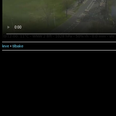
leve
•
tilbake