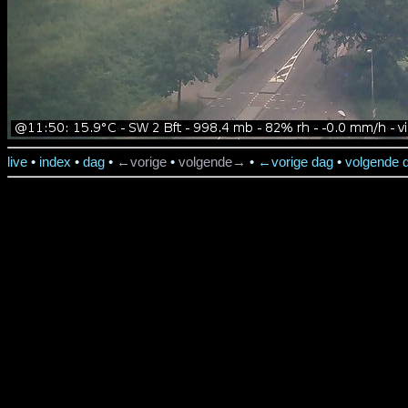
live
•
index
•
dag
•
←vorige
•
volgende→
•
←vorige dag
•
volgende