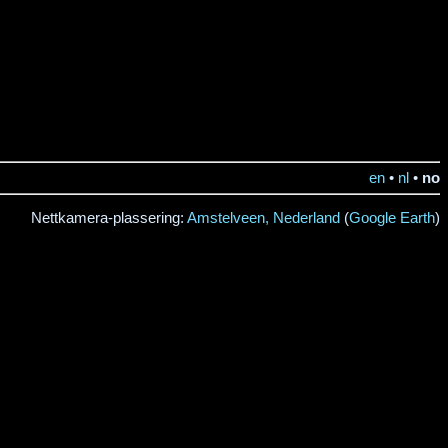
en
•
nl
•
no
Nettkamera-plassering:
Amstelveen, Nederland
(
Google Earth
)