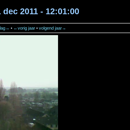
1 dec 2011 - 12:01:00
 dag→
•
←vorig jaar
•
volgend jaar→