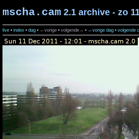
mscha.cam
2.1 archive - zo 1
live
•
index
•
dag
•
←vorige
•
volgende→
•
←vorige dag
•
volgende