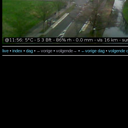
live
•
index
•
dag
•
←vorige
•
volgende→
•
←vorige dag
•
volgende