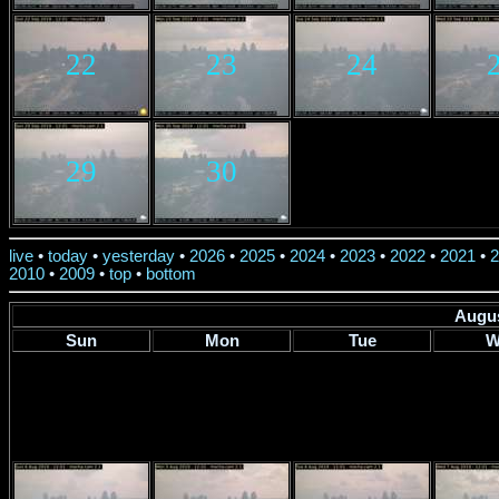
22
23
24
29
30
live
•
today
•
yesterday
•
2026
•
2025
•
2024
•
2023
•
2022
•
2021
•
2
2010
•
2009
•
top
•
bottom
Augus
Sun
Mon
Tue
W