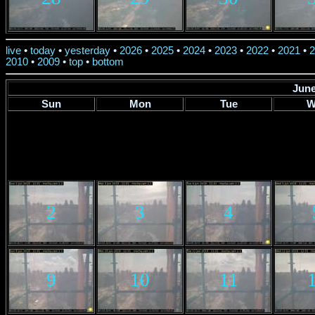
live
•
today
•
yesterday
•
2026
•
2025
•
2024
•
2023
•
2022
•
2021
•
2
2010
•
2009
•
top
•
bottom
June
Sun
Mon
Tue
W
2
3
4
9
10
11