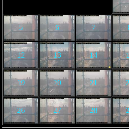
5
6
7
12
13
14
19
20
21
26
27
28