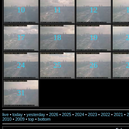
10
11
12
17
18
19
24
25
26
31
live
•
today
•
yesterday
•
2026
•
2025
•
2024
•
2023
•
2022
•
2021
•
2
2010
•
2009
•
top
•
bottom