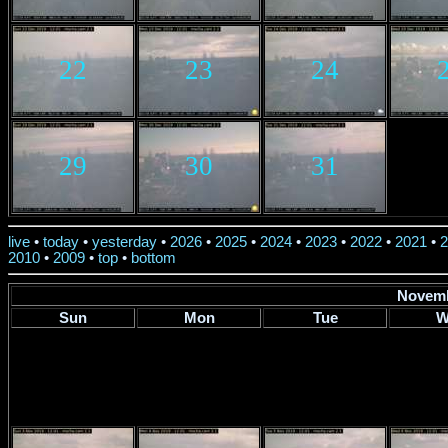
22
23
24
29
30
31
live
•
today
•
yesterday
•
2026
•
2025
•
2024
•
2023
•
2022
•
2021
•
2
2010
•
2009
•
top
•
bottom
Novemb
Sun
Mon
Tue
W