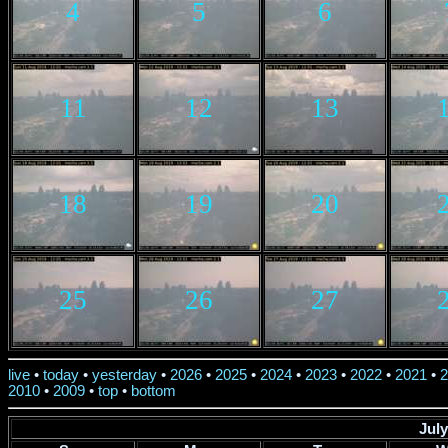
4
5
6
11
12
13
18
19
20
25
26
27
live
•
today
•
yesterday
•
2026
•
2025
•
2024
•
2023
•
2022
•
2021
•
2
2010
•
2009
•
top
•
bottom
July