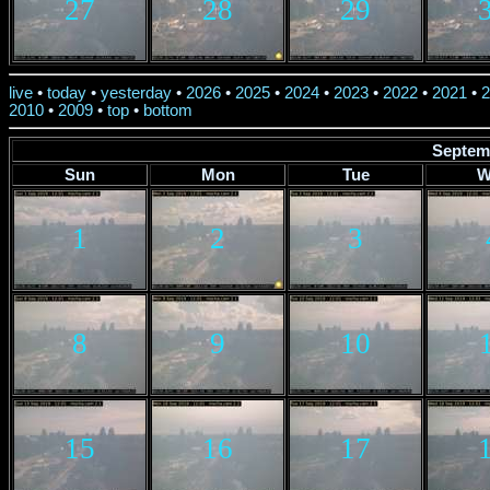
27
28
29
live
•
today
•
yesterday
•
2026
•
2025
•
2024
•
2023
•
2022
•
2021
•
2
2010
•
2009
•
top
•
bottom
Septem
Sun
Mon
Tue
W
1
2
3
8
9
10
15
16
17