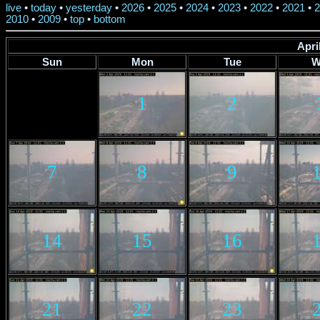
live
•
today
•
yesterday
•
2026
•
2025
•
2024
•
2023
•
2022
•
2021
•
2
2010
•
2009
•
top
•
bottom
Apri
Sun
Mon
Tue
W
1
2
7
8
9
14
15
16
21
22
23