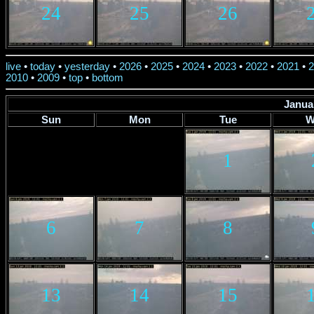
24
25
26
live
•
today
•
yesterday
•
2026
•
2025
•
2024
•
2023
•
2022
•
2021
•
2
2010
•
2009
•
top
•
bottom
Janua
Sun
Mon
Tue
W
1
6
7
8
13
14
15